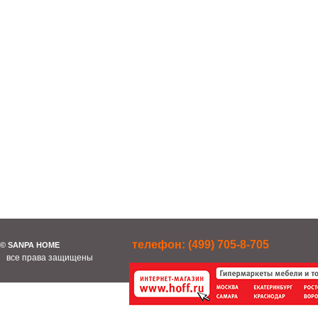
телефон: (499) 705-8-705
© SANPA HOME
все права защищены