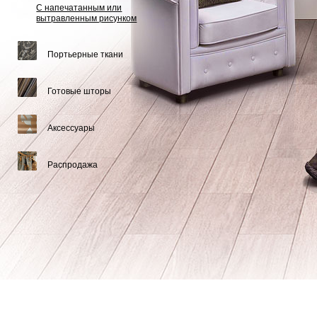
С напечатанным или
вытравленным рисунком
Портьерные ткани
Готовые шторы
Аксессуары
Распродажа